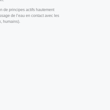
on de principes actifs hautement
passage de l’eau en contact avec les
x, humains).