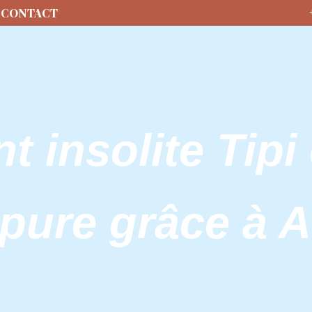
CONTACT
 insolite Tipi 
 pure grâce à 