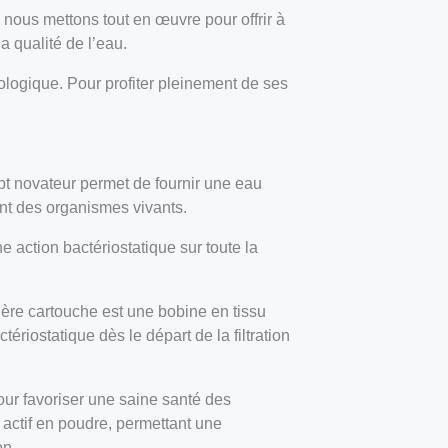
 nous mettons tout en œuvre pour offrir à
 qualité de l’eau.
iologique. Pour profiter pleinement de ses
pt novateur permet de fournir une eau
ent des organismes vivants.
 action bactériostatique sur toute la
emière cartouche est une bobine en tissu
ériostatique dès le départ de la filtration
pour favoriser une saine santé des
 actif en poudre, permettant une
on.