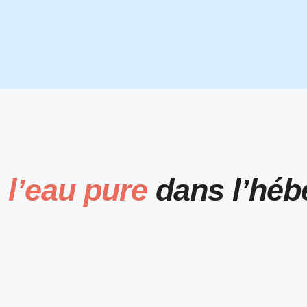
e
l’eau pure
dans l’héb