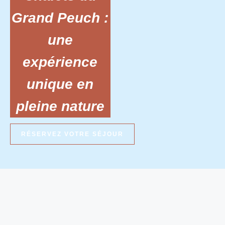
Grand Peuch :
une
expérience
unique en
pleine nature
RÉSERVEZ VOTRE SÉJOUR